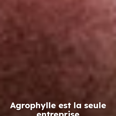
Agrophylle fait germer
vos idées,