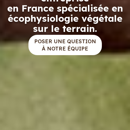
cultive vos projets
pour que vous récoltiez
votre pérennité.
POSER UNE QUESTION
À NOTRE ÉQUIPE