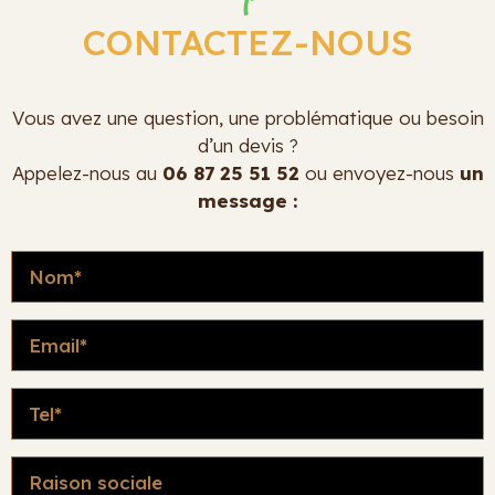
CONTACTEZ-NOUS
Vous avez une question, une problématique ou besoin
d’un devis ?
Appelez-nous au
06 87 25 51 52
ou envoyez-nous
un
message :
Nom
E-
mail
(Nécessaire)
Téléphone
Raison