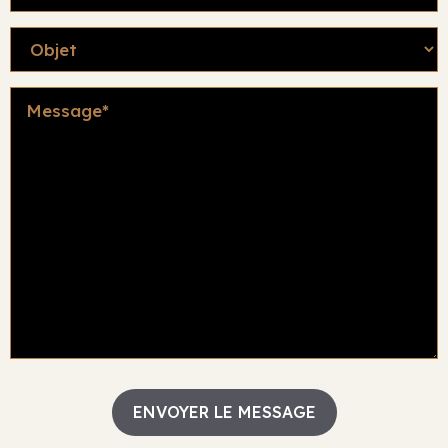
sociale
Objet
Message